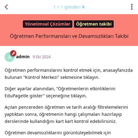
1
<
1
gönderi
Yönetimsel Çözümler
Öğretmen takibi
Öğretmen Performansları ve Devamsızlıkları Takibi
admin
A
9 Eki 2024
Öğretmen performanslarını kontrol etmek için, anasayfanızda
bulunan “Kontrol Merkezi” sekmesine tıklayın.
Diğer ayarlar alanından, “Öğretmenlerin etkinliklerini
EduPage’de göster” seçeneğine tıklayın.
Açılan pencereden öğretmen ve tarih aralığı filtrelemelerini
yaptıktan sonra, öğretmenin hangi çalışmaları hazırlayıp
derslerinde kullandığını kart kart kontrol edebilirsiniz.
Öğretmen devamsızlıklarını görüntüleyebilmek için