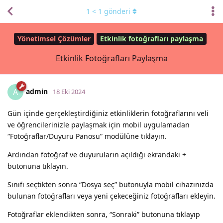
1
<
1
gönderi
Yönetimsel Çözümler
Etkinlik fotoğrafları paylaşma
Etkinlik Fotoğrafları Paylaşma
admin
A
18 Eki 2024
Gün içinde gerçekleştirdiğiniz etkinliklerin fotoğraflarını veli
ve öğrencilerinizle paylaşmak için mobil uygulamadan
“Fotoğraflar/Duyuru Panosu” modülüne tıklayın.
Ardından fotoğraf ve duyuruların açıldığı ekrandaki +
butonuna tıklayın.
Sınıfı seçtikten sonra “Dosya seç” butonuyla mobil cihazınızda
bulunan fotoğrafları veya yeni çekeceğiniz fotoğrafları ekleyin.
Fotoğraflar eklendikten sonra, “Sonraki” butonuna tıklayıp