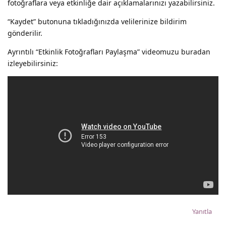
fotoğraflara veya etkinliğe dair açıklamalarınızı yazabilirsiniz.
“Kaydet” butonuna tıkladığınızda velilerinize bildirim
gönderilir.
Ayrıntılı “Etkinlik Fotoğrafları Paylaşma” videomuzu buradan
izleyebilirsiniz:
Yanıtla