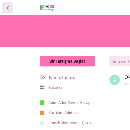
Bir Tartışma Başlat
En Son
Ok
Tüm Tartışmalar
A
ad
Etiketler
Adım Adım Demo Hesap Kullanımı
Kurulum Adımları
Franchising Modeli Çözümlerimiz