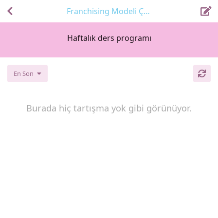
Franchising Modeli Çözümlerimiz
Haftalık ders programı
En Son
Burada hiç tartışma yok gibi görünüyor.