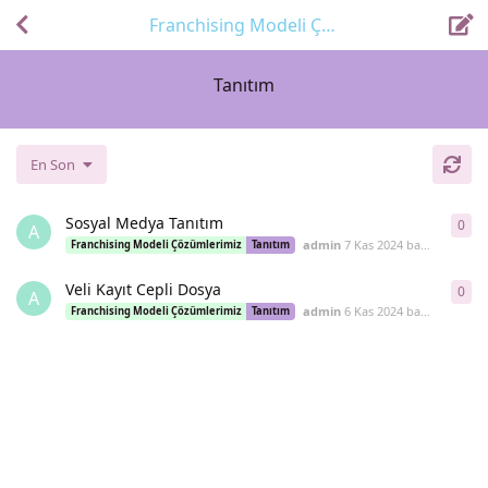
Franchising Modeli Çözümlerimiz
Tanıtım
En Son
Sosyal Medya Tanıtım
0
0
ya
A
admin
7 Kas 2024
başlattı
Franchising Modeli Çözümlerimiz
Tanıtım
Veli Kayıt Cepli Dosya
0
0
ya
A
admin
6 Kas 2024
başlattı
Franchising Modeli Çözümlerimiz
Tanıtım